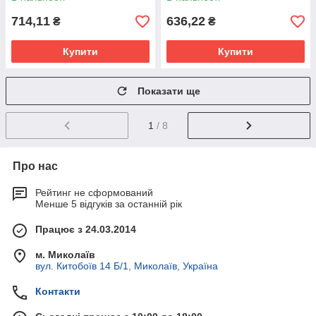
714,11
636,22
₴
₴
Купити
Купити
Показати ще
1
/ 8
Про нас
Рейтинг не сформований
Менше 5 відгуків за останній рік
Працює з 24.03.2014
м. Миколаїв
вул. Китобоїв 14 Б/1, Миколаїв, Україна
Контакти