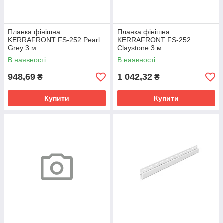
Планка фінішна
Планка фінішна
KERRAFRONT FS-252 Pearl
KERRAFRONT FS-252
Grey 3 м
Claystone 3 м
В наявності
В наявності
948,69
1 042,32
₴
₴
Купити
Купити