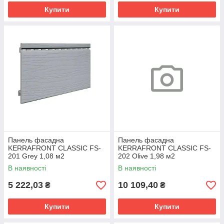
Купити
Купити
Панель фасадна
Панель фасадна
KERRAFRONT CLASSIC FS-
KERRAFRONT CLASSIC FS-
201 Grey 1,08 м2
202 Olive 1,98 м2
В наявності
В наявності
5 222,03
10 109,40
₴
₴
Купити
Купити