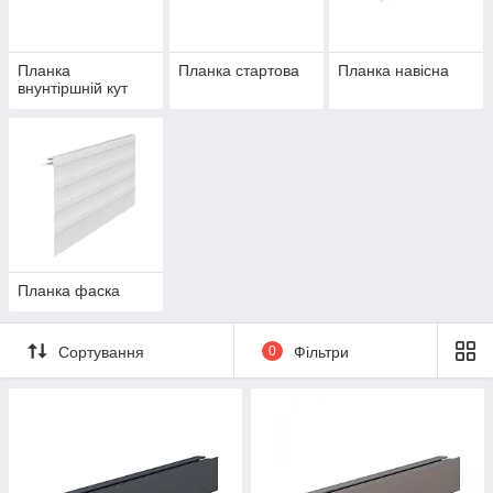
Планка
Планка стартова
Планка навісна
внунтіршній кут
Планка фаска
Сортування
0
Фільтри