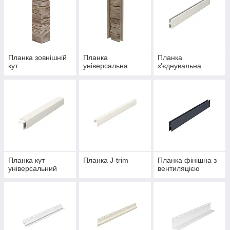
Планка зовнішній
Планка
Планка
кут
універсальна
з'єднувальна
Планка кут
Планка J-trim
Планка фінішна з
універсальний
вентиляцією