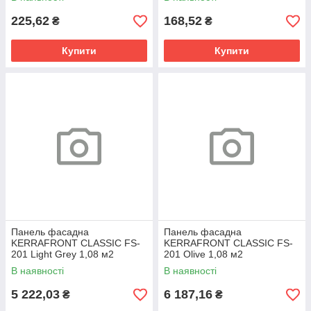
225,62
168,52
₴
₴
Купити
Купити
Панель фасадна
Панель фасадна
KERRAFRONT CLASSIC FS-
KERRAFRONT CLASSIC FS-
201 Light Grey 1,08 м2
201 Olive 1,08 м2
В наявності
В наявності
5 222,03
6 187,16
₴
₴