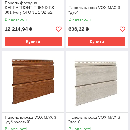
Панель фасадна
KERRAFRONT TREND FS-
Панель плоска VOX MAX-3
301 Ivory STONE 1,92 м2
"дуб"
В наявності
В наявності
12 214,94
636,22
₴
₴
Купити
Купити
Панель плоска VOX MAX-3
Панель плоска VOX MAX-3
"дуб золотий"
"ясен"
В наявності
В наявності