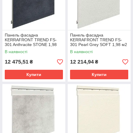
Панель фасадна
Панель фасадна
KERRAFRONT TREND FS-
KERRAFRONT TREND FS-
301 Anthracite STONE 1,98
301 Pearl Grey SOFT 1,98 м2
м2
В наявності
В наявності
12 475,51
12 214,94
₴
₴
Купити
Купити