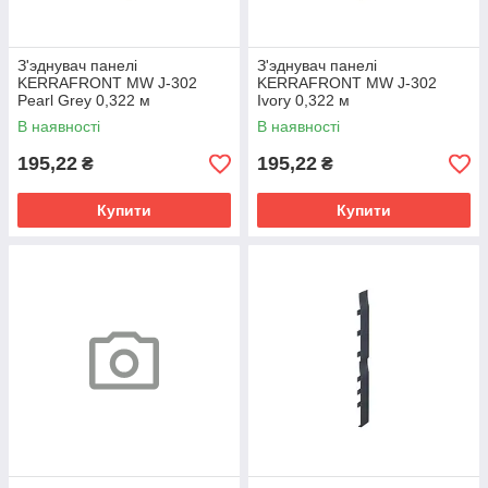
З'эднувач панелі
З'эднувач панелі
KERRAFRONT MW J-302
KERRAFRONT MW J-302
Pearl Grey 0,322 м
Ivory 0,322 м
В наявності
В наявності
195,22
195,22
₴
₴
Купити
Купити