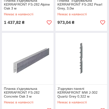
Планка з'єднувальна
Планка "з'єднувальна"
KERRAFRONT FS-282 Alpine
KERRAFRONT FS-282 Pearl
Oak 3 м
Grey, 3,0м
Немає в наявності
Немає в наявності
1 437,82
973,04
₴
₴
Планка з'єднувальна
З'эднувач панелі
KERRAFRONT FS-282
KERRAFRONT MW J-302
Concrete Oak 3 м
Quartz Grey 0,322 м
Немає в наявності
Немає в наявності