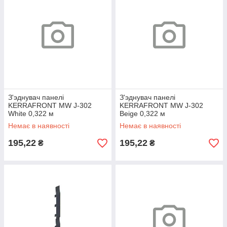
З'эднувач панелі
З'эднувач панелі
KERRAFRONT MW J-302
KERRAFRONT MW J-302
White 0,322 м
Beige 0,322 м
Немає в наявності
Немає в наявності
195,22
195,22
₴
₴