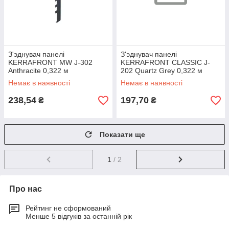
З'эднувач панелі
З'эднувач панелі
KERRAFRONT MW J-302
KERRAFRONT CLASSIC J-
Anthracite 0,322 м
202 Quartz Grey 0,322 м
Немає в наявності
Немає в наявності
238,54
197,70
₴
₴
Показати ще
1
/ 2
Про нас
Рейтинг не сформований
Менше 5 відгуків за останній рік