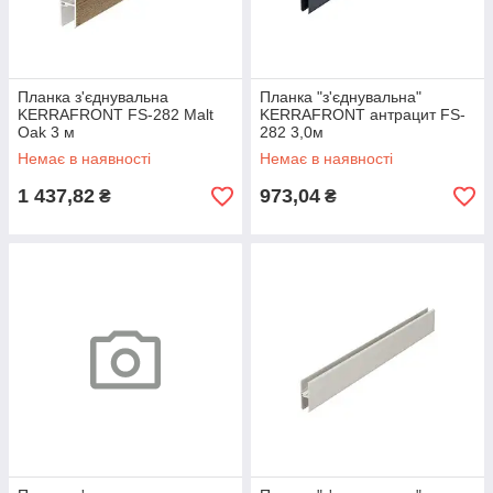
Планка з'єднувальна
Планка "з'єднувальна"
KERRAFRONT FS-282 Malt
KERRAFRONT антрацит FS-
Oak 3 м
282 3,0м
Немає в наявності
Немає в наявності
1 437,82
973,04
₴
₴