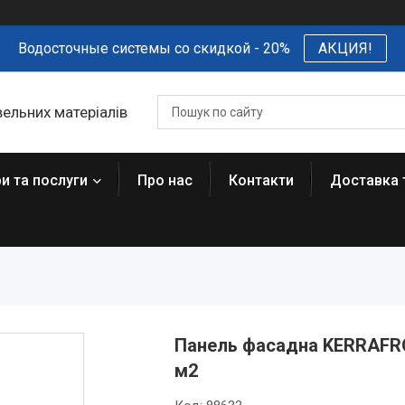
Водосточные системы со скидкой - 20%
АКЦИЯ!
вельних матеріалів
и та послуги
Про нас
Контакти
Доставка 
Панель фасадна KERRAFRO
м2