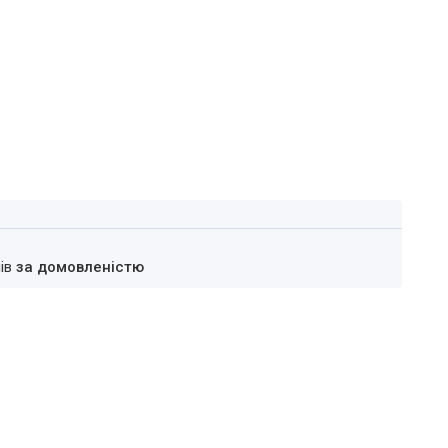
нів
за домовленістю