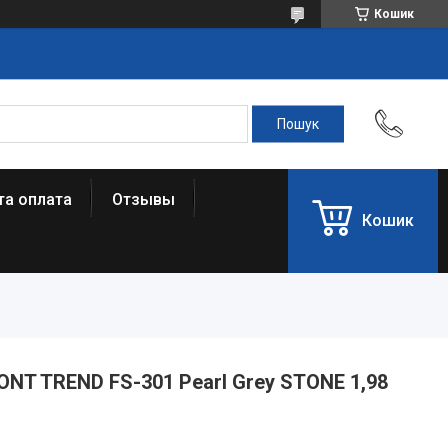
Кошик
та оплата
Отзывы
Кошик
NT TREND FS-301 Pearl Grey STONE 1,98