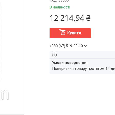
Код:
88633
В наявності
12 214,94 ₴
Купити
+380 (67) 519-99-10
повернення товару протягом 14 д