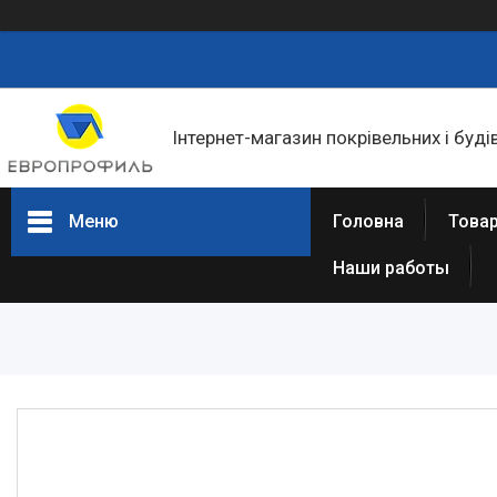
Інтернет-магазин покрівельних і буді
Меню
Головна
Товар
Наши работы
Товари та послуги
Статті
Про нас
Відгуки
Фотогалерея
Представництва та філіали