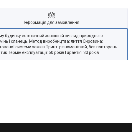
Інформація для замовлення
ому будинку естетичний зовнішній вигляд природного
амінь і сланець. Метод виробництва: лиття Сировина:
ваної системи замків Принт: різноманітний, без повторень
ик Термін експлуатації: 50 років Гарантія: 30 років