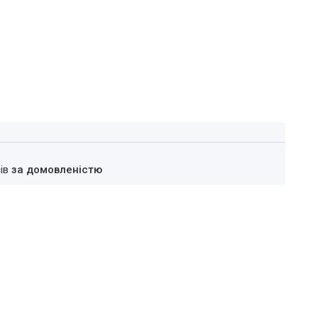
нів
за домовленістю