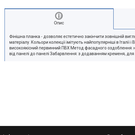
Опис
Фінішна планка - дозволяє естетично закінчити зовнішній виг
матеріалу. Кольори колекції імітують найпопулярніші в Італії
високоякісний первинний ПВХ Метод фасадного оздоблення: на
від панелі до панелі Забарвлення: з додаванням кременя, для до