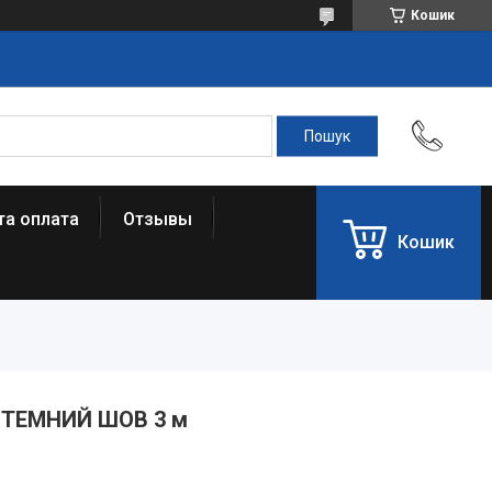
Кошик
та оплата
Отзывы
Кошик
Д ТЕМНИЙ ШОВ 3 м