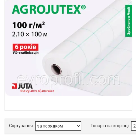
Про нас
Відгуки
Фотогалерея
Представництва та філіали