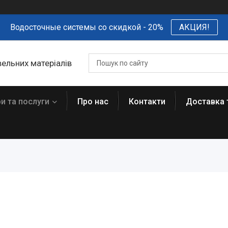
Водосточные системы со скидкой - 20%
АКЦИЯ!
вельних матеріалів
и та послуги
Про нас
Контакти
Доставка 