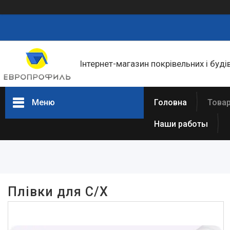
Інтернет-магазин покрівельних і буді
Меню
Головна
Товар
Наши работы
Фільтри
Ціна
Плівки для С/Х
Товари та послуги
Статті