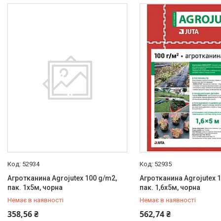
52934
52935
Агротканина Agrojutex 100 g/m2,
Агротканина Agrojutex 1
пак. 1х5м, чорна
пак. 1,6х5м, чорна
Немає в наявності
Немає в наявності
+380 (67) 519-99-10
+380 (67) 519-99-10
358,56 ₴
562,74 ₴