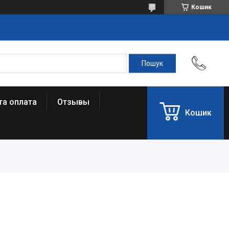
Кошик
та оплата
Отзывы
Кошик