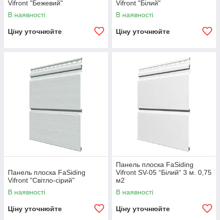
Vifront "Бежевий"
Vifront "Білий"
В наявності
В наявності
Ціну уточнюйте
Ціну уточнюйте
Панель плоска FaSiding
Панель плоска FaSiding
Vifront SV-05 “Білий“ 3 м. 0,75
Vifront "Світло-сірий"
м2
В наявності
В наявності
Ціну уточнюйте
Ціну уточнюйте