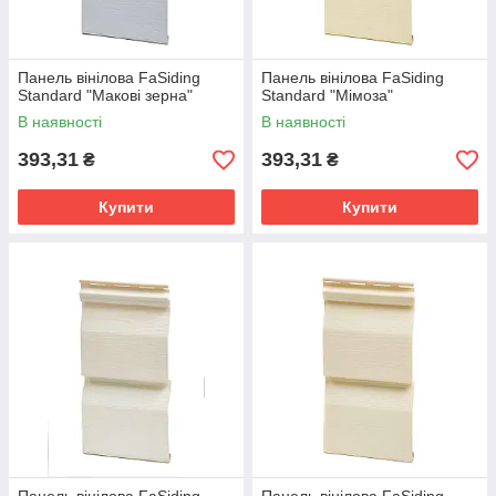
Панель вінілова FaSiding
Панель вінілова FaSiding
Standard "Макові зерна"
Standard "Мімоза"
В наявності
В наявності
393,31
393,31
₴
₴
Купити
Купити