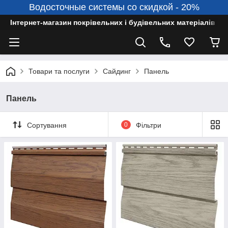
Водосточные системы со скидкой - 20%
Інтернет-магазин покрівельних і будівельних матеріалів
Товари та послуги
Сайдинг
Панель
Панель
Сортування
0
Фільтри