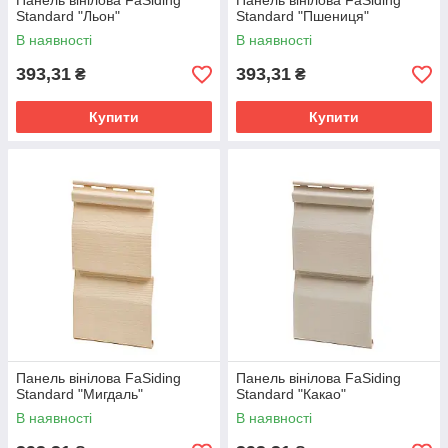
Панель вінілова FaSiding
Панель вінілова FaSiding
Standard "Льон"
Standard "Пшениця"
В наявності
В наявності
393,31
393,31
₴
₴
Купити
Купити
Панель вінілова FaSiding
Панель вінілова FaSiding
Standard "Мигдаль"
Standard "Какао"
В наявності
В наявності