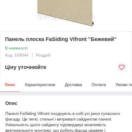
Панель плоска FaSiding Vifront "Бежевий"
В наявності
Код: 169044
Роздріб
Ціну уточнюйте
Опис
Характеристики
Доставка
Оплата
Умови п
Опис
Панелі FaSiding Vifront поєднують в собі усі риси сучасного
фасаду. Це легкі, стильні і витривалі сайдингові панелі.
Унікальність цього сайдингу підтверджує можливість
вертикального монтажу, що робить фасад цікавим і