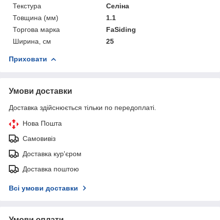
Текстура
Селіна
Товщина (мм)
1.1
Торгова марка
FaSiding
Ширина, см
25
Приховати
Умови доставки
Доставка здійснюється тільки по передоплаті.
Нова Пошта
Самовивіз
Доставка кур'єром
Доставка поштою
Всі умови доставки
Умови оплати