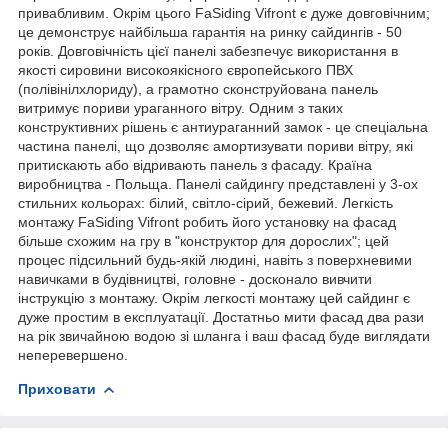
привабливим. Окрім цього FaSiding Vifront є дуже довговічним;
це демонструє найбільша гарантія на ринку сайдингів - 50
років. Довговічність цієї панелі забезпечує використання в
якості сировини високоякісного європейського ПВХ
(полівінілхлориду), а грамотно сконструйована панель
витримує пориви ураганного вітру. Одним з таких
конструктивних рішень є антиураганний замок - це спеціальна
частина панелі, що дозволяє амортизувати пориви вітру, які
притискають або відривають панель з фасаду. Країна
виробництва - Польща. Панелі сайдингу представлені у 3-ох
стильних кольорах: білий, світло-сірий, бежевий. Легкість
монтажу FaSiding Vifront робить його установку на фасад
більше схожим на гру в "конструктор для дорослих"; цей
процес підсильний будь-якій людині, навіть з поверхневими
навичками в будівництві, головне - досконало вивчити
інструкцію з монтажу. Окрім легкості монтажу цей сайдинг є
дуже простим в експлуатації. Достатньо мити фасад два рази
на рік звичайною водою зі шланга і ваш фасад буде виглядати
неперевершено.
Приховати