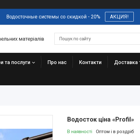
Водосточные системы со скидкой - 20%
АКЦИЯ!
вельних матеріалів
и та послуги
Про нас
Контакти
Доставка 
Водосток ціна «Profil»
В наявності
Оптом і в роздріб