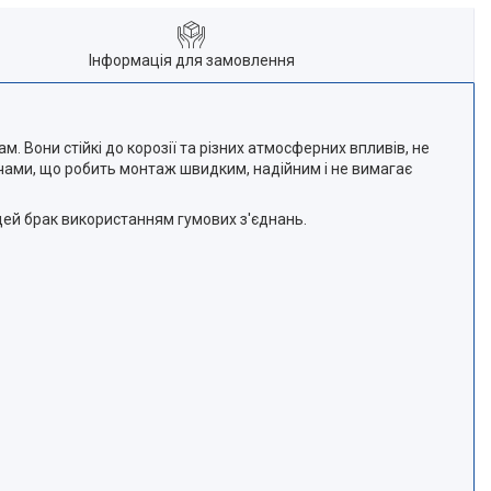
Інформація для замовлення
 Вони стійкі до корозії та різних атмосферних впливів, не
ачами, що робить монтаж швидким, надійним і не вимагає
цей брак використанням гумових з'єднань.