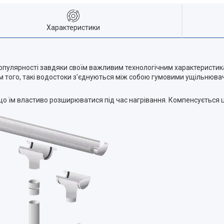
Характеристики
пулярності завдяки своїм важливим технологічним характеристикам.
рім того, такі водостоки з'єднуються між собою гумовими ущільнюв
що їм властиво розширюватися під час нагрівання. Компенсується 