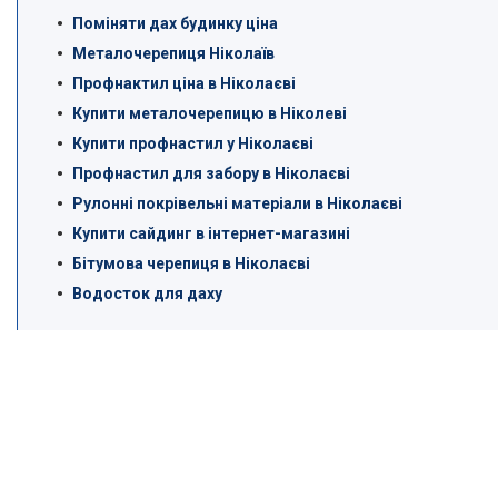
Поміняти дах будинку ціна
Металочерепиця Ніколаїв
Профнактил ціна в Ніколаєві
Купити металочерепицю в Ніколеві
Купити профнастил у Ніколаєві
Профнастил для забору в Ніколаєві
Рулонні покрівельні матеріали в Ніколаєві
Купити сайдинг в інтернет-магазині
Бітумова черепиця в Ніколаєві
Водосток для даху