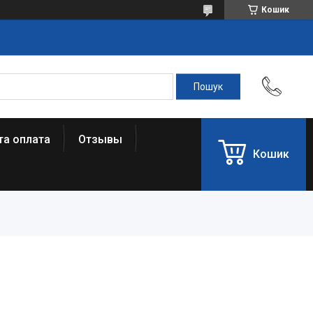
Кошик
та оплата
Отзывы
Кошик