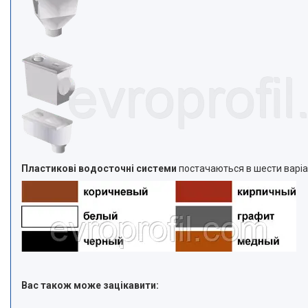
Пластикові водосточні системи
постачаються в шести варі
Вас також може зацікавити: