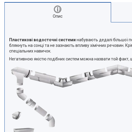
Опис
Пластикові водосточні системи
набувають дедалі більшої по
блякнуть на сонці та не зазнають впливу хімічних речовин. К
спеціальних навичок.
Негативною якістю подібних систем можна назвати той факт, 