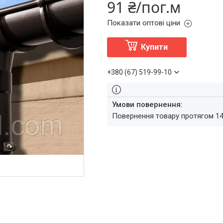
91 ₴/пог.м
Показати оптові ціни
Купити
+380 (67) 519-99-10
повернення товару протягом 1