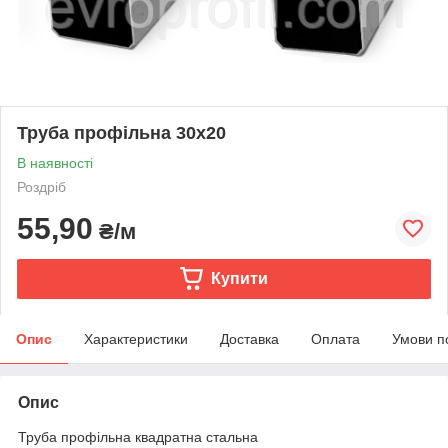
Труба профільна 30х20
В наявності
Роздріб
55,90
₴/м
Купити
Опис
Характеристики
Доставка
Оплата
Умови п
Опис
Труба профільна квадратна стальна