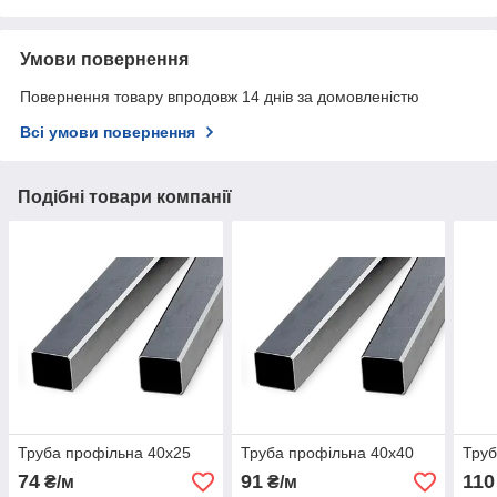
Умови повернення
Повернення товару впродовж 14 днів за домовленістю
Всі умови повернення
Подібні товари компанії
Труба профільна 40х25
Труба профільна 40х40
Труб
74
91
110
₴/м
₴/м