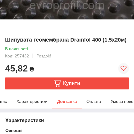
Шипувата геомембрана Drainfol 400 (1,5x20м)
В наявності
Код: 257432
Роздріб
45,82
₴
Купити
пис
Характеристики
Доставка
Оплата
Умови пове
Характеристики
Основні