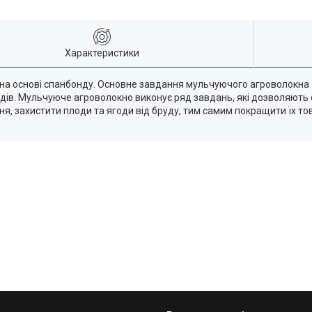
Характеристики
на основі спанбонду. Основне завдання мульчуючого агроволокна 
идів. Мульчуюче агроволокно виконує ряд завдань, які дозволяют
ня, захистити плоди та ягоди від бруду, тим самим покращити їх т