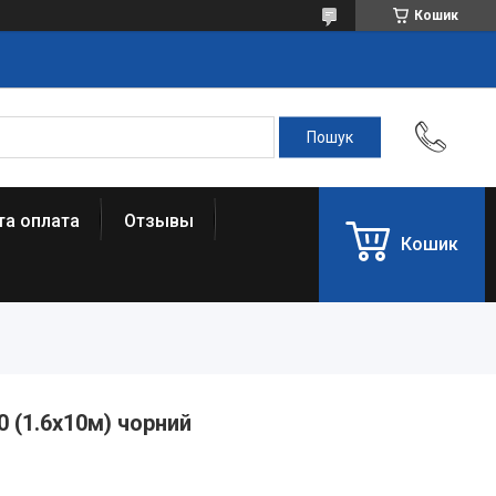
Кошик
та оплата
Отзывы
Кошик
0 (1.6х10м) чорний