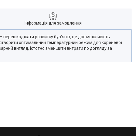
Інформація для замовлення
– перешкоджати розвитку бур’янів, це дає можливість
ь створити оптимальний температурний режим для кореневої
оварний вигляд, істотно зменшити витрати по догляду за