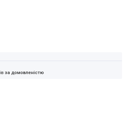
нів
за домовленістю