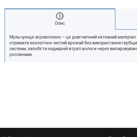
Опис
Мульчующе агроволокно – це довговічний нетканий матеріал 
отримати екологічно чистий врожай без використання гербіц
системи, запобігти надмірній втраті вологи через випаровуван
рослинами.