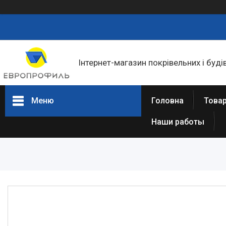
Інтернет-магазин покрівельних і буді
Меню
Головна
Товар
Наши работы
Товари та послуги
Статті
Про нас
Відгуки
Фотогалерея
Представництва та філіали