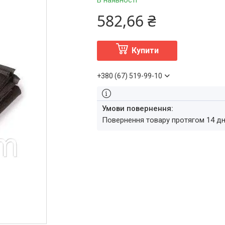
В наявності
582,66 ₴
Купити
+380 (67) 519-99-10
повернення товару протягом 14 д