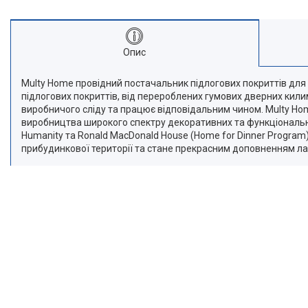
Опис
Multy Home провідний постачальник підлогових покриттів для
підлогових покриттів, від перероблених гумових дверних кили
виробничого сліду та працює відповідальним чином. Multy Ho
виробництва широкого спектру декоративних та функціональних
Humanity та Ronald MacDonald House (Home for Dinner Program
прибудинкової території та стане прекрасним доповненням л