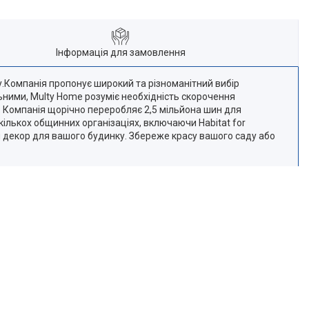
Інформація для замовлення
.Компанія пропонує широкий та різноманітний вибір
ьними, Multy Home розуміє необхідність скорочення
 Компанія щорічно переробляє 2,5 мільйона шин для
ількох общинних організаціях, включаючи Habitat for
й декор для вашого будинку. Збереже красу вашого саду або