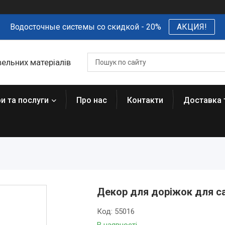
Водосточные системы со скидкой - 20%
АКЦИЯ!
вельних матеріалів
и та послуги
Про нас
Контакти
Доставка 
Декор для доріжок для сад
Код:
55016