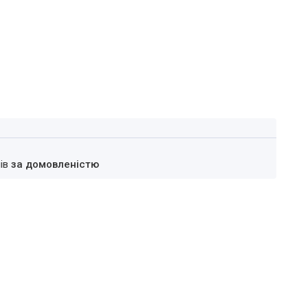
нів
за домовленістю