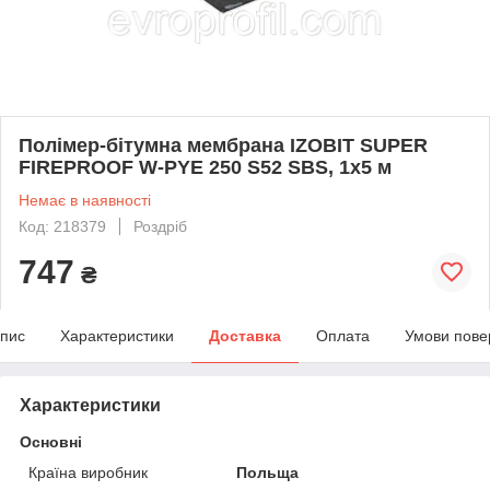
Полімер-бітумна мембрана IZOBIT SUPER
FIREPROOF W-PYE 250 S52 SBS, 1х5 м
Немає в наявності
Код: 218379
Роздріб
747
₴
пис
Характеристики
Доставка
Оплата
Умови пове
Характеристики
Основні
Країна виробник
Польща