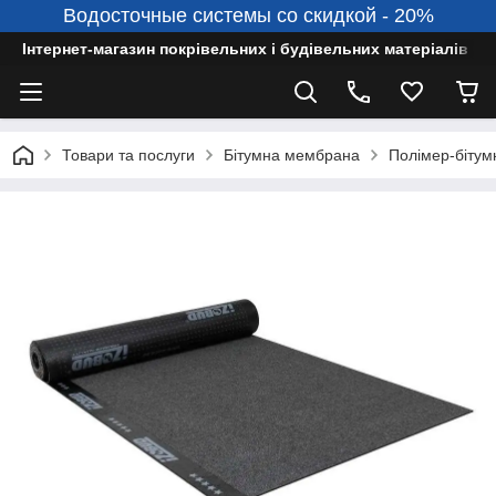
Водосточные системы со скидкой - 20%
Інтернет-магазин покрівельних і будівельних матеріалів
Товари та послуги
Бітумна мембрана
Полімер-біту