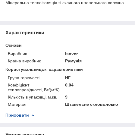
Мінеральна теплоізоляція зі скляного штапельного волокна
Характеристики
Основні
Виробник
Isover
Країна виробник
Румунія
Користувальницькі характеристики
Група горючості
НГ
Коефіцієнт
0.04
теплопровідності, Вт/(м*К)
Кількість в упаковці, м.кв.
9
Матеріал
Штапельне скловолокно
Приховати
Умови доставки