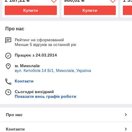
2 187,22
986,02
1 3
₴
₴
Купити
Купити
Про нас
Рейтинг не сформований
Менше 5 відгуків за останній рік
Працює з 24.03.2014
м. Миколаїв
вул. Китобоїв 14 Б/1, Миколаїв, Україна
Контакти
Сьогодні вихідний
Показати весь графік роботи
Про нас
Контакти