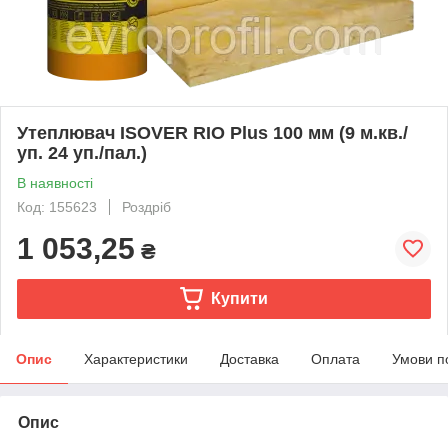
Утеплювач ISOVER RIO Plus 100 мм (9 м.кв./
уп. 24 уп./пал.)
В наявності
Код: 155623
Роздріб
1 053,25
₴
Купити
Опис
Характеристики
Доставка
Оплата
Умови п
Опис