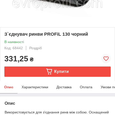
З`єднувач ринви PROFiL 130 чорний
В наявності
Код: 68442
Роздріб
331,25
₴
Купити
Опис
Характеристики
Доставка
Оплата
Умови п
Опис
Використовується для з'єднання ринв між собою. Оснащений