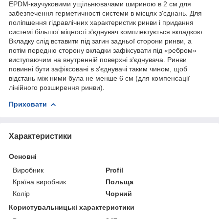
EPDM-каучуковими ущільнювачами шириною в 2 см для
забезпечення герметичності системи в місцях з'єднань. Для
поліпшення гідравлічних характеристик ринви і придання
системі більшої міцності з'єднувач комплектується вкладкою.
Вкладку слід вставити під загин задньої сторони ринви, а
потім передню сторону вкладки зафіксувати під «ребром»
виступаючим на внутренній поверхні з'єднувача. Ринви
повинні бути зафіксовані в з'єднувачі таким чином, щоб
відстань між ними була не менше 6 см (для компенсації
лінійного розширення ринви).
Приховати
Характеристики
Основні
Виробник
Profil
Країна виробник
Польща
Колір
Чорний
Користувальницькі характеристики