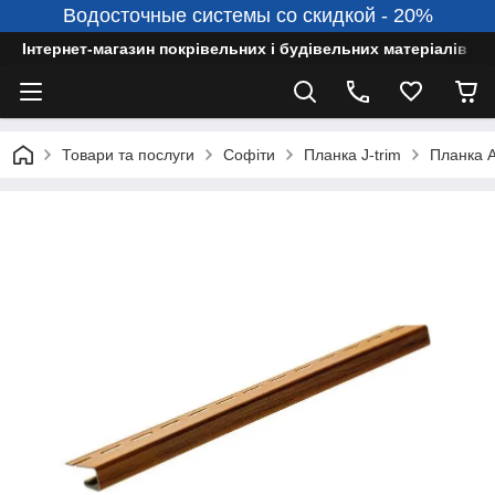
Водосточные системы со скидкой - 20%
Інтернет-магазин покрівельних і будівельних матеріалів
Товари та послуги
Софіти
Планка J-trim
Планка A