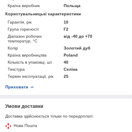
Країна виробник
Польща
Користувальницькі характеристики
Гарантія, рік
10
Група горючості
Г2
Діапазон робочих
від -40 до +70
температур, °С
Колір
Золотий дуб
Країна виробництва
Poland
Кількість в упаковці, шт.
40
Текстура
Селіна
Термін експлуатації, рік
25
Приховати
Умови доставки
Доставка здійснюється тільки по передоплаті.
Нова Пошта