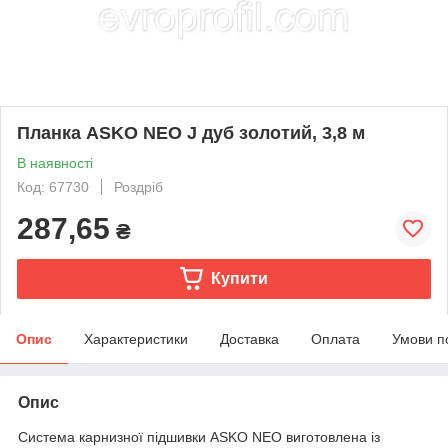
Планка ASKO NEO J дуб золотий, 3,8 м
В наявності
Код: 67730
Роздріб
287,65
₴
Купити
Опис
Характеристики
Доставка
Оплата
Умови п
Опис
Система карнизної підшивки ASKO NEO виготовлена із