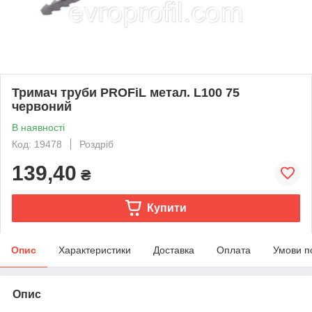
Тримач труби PROFiL метал. L100 75
червоний
В наявності
Код: 19478
Роздріб
139,40
₴
Купити
Опис
Характеристики
Доставка
Оплата
Умови п
Опис