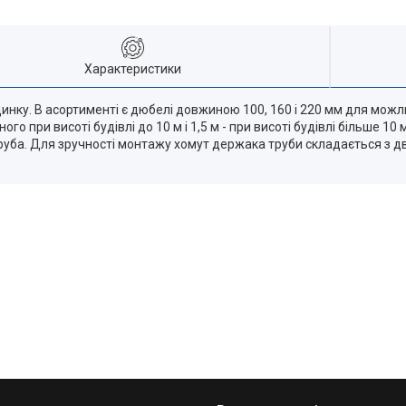
Характеристики
динку. В асортименті є дюбелі довжиною 100, 160 і 220 мм для мож
го при висоті будівлі до 10 м і 1,5 м - при висоті будівлі більше 
 труба. Для зручності монтажу хомут держака труби складається з д