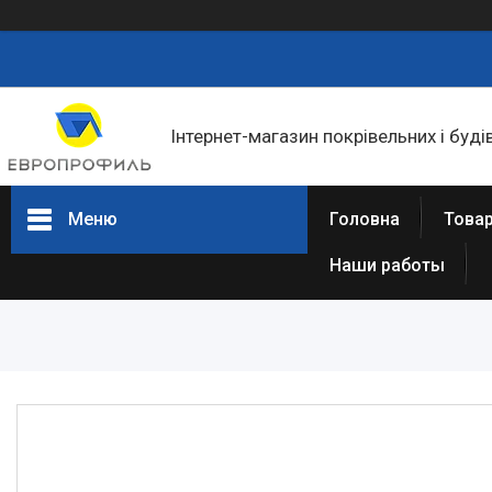
Інтернет-магазин покрівельних і буді
Меню
Головна
Товар
Наши работы
Товари та послуги
Статті
Про нас
Відгуки
Фотогалерея
Представництва та філіали