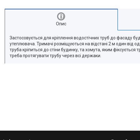
Опис
Застосовується для кріплення водостічних труб до фасаду бу
утеплювача. Тримачі розміщуються на відстані 2 м один від одно
труба кріпиться до стіни будинку, та хомута, яким фіксується
треба протягувати трубу через всі держаки.