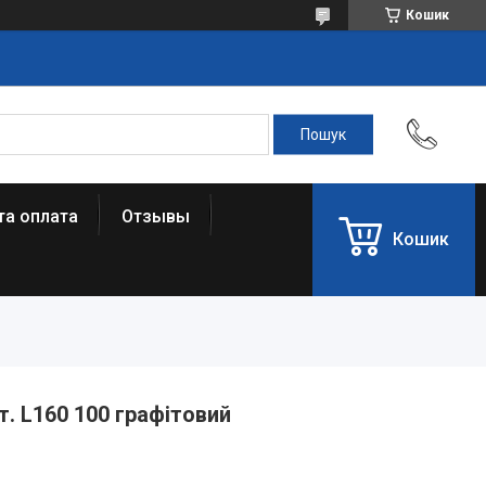
Кошик
та оплата
Отзывы
Кошик
. L160 100 графітовий