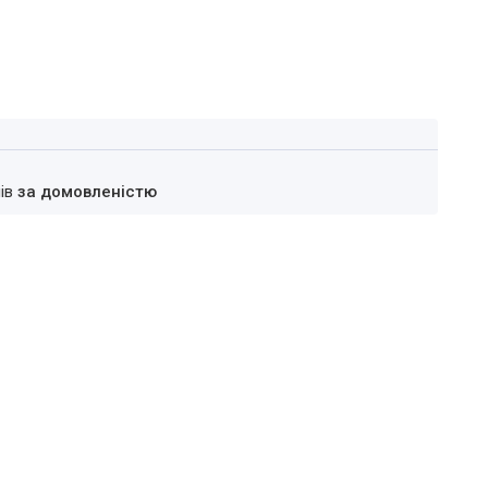
нів
за домовленістю