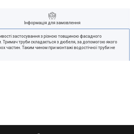
Інформація для замовлення
ливості застосування з різною товщиною фасадного
10 м. Тримач труби складається з дюбеля, за допомогою якого
вох частин. Таким чином при монтажі водостічної труби не