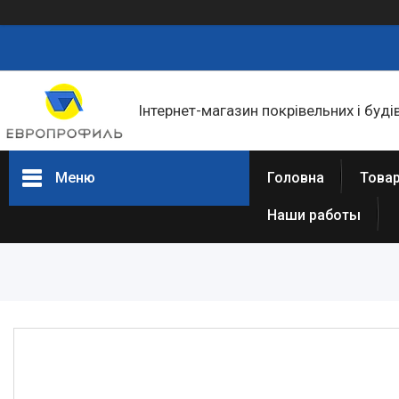
Інтернет-магазин покрівельних і буді
Меню
Головна
Товар
Наши работы
Товари та послуги
Статті
Про нас
Відгуки
Фотогалерея
Представництва та філіали