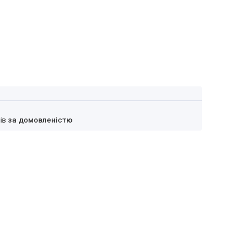
нів
за домовленістю