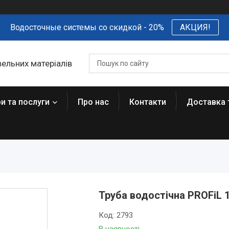
Водосточные системы со скидкой - 20%
АКЦИЯ!
вельних матеріалів
и та послуги
Про нас
Контакти
Доставка 
Труба водостічна PROFiL 
Код:
2793