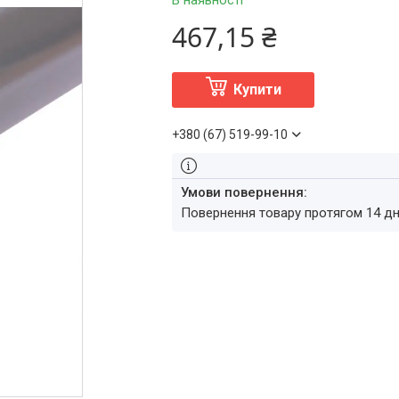
В наявності
467,15 ₴
Купити
+380 (67) 519-99-10
повернення товару протягом 14 д