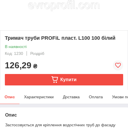
Тримач труби PROFiL пласт. L100 100 білий
В наявності
Код: 1230
Роздріб
126,29
₴
Купити
Опис
Характеристики
Доставка
Оплата
Умови п
Опис
Застосовується для кріплення водостічних труб до фасаду