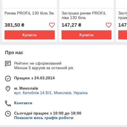
Ринва PROFiL 130 біла 3м
Заглушка ринви PROFiL
Загл
ліва 130 біла
прав
381,50
147,27
147
₴
₴
Купити
Купити
Про нас
Рейтинг не сформований
Менше 5 відгуків за останній рік
Працює з 24.03.2014
м. Миколаїв
вул. Китобоїв 14 Б/1, Миколаїв, Україна
Контакти
Сьогодні працює з 10:00 до 18:00
Показати весь графік роботи