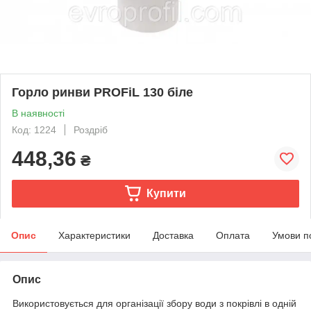
Горло ринви PROFiL 130 біле
В наявності
Код: 1224
Роздріб
448,36
₴
Купити
Опис
Характеристики
Доставка
Оплата
Умови п
Опис
Використовується для організації збору води з покрівлі в одній