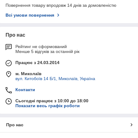
Повернення товару впродовж 14 днів за домовленістю
Всі умови повернення
Про нас
Рейтинг не сформований
Менше 5 відгуків за останній рік
Працює з 24.03.2014
м. Миколаїв
вул. Китобоїв 14 Б/1, Миколаїв, Україна
Контакти
Сьогодні працює з 10:00 до 18:00
Показати весь графік роботи
Про нас