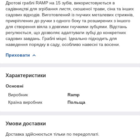
Дротові граблі RAMP на 15 зубів, використовуються в
садівництві для згрібання листя, скошеної трави, сіна та інших
садових відходів. Виготовлений із гнучких металевих стрижнів,
прикріплених до ручки з одного боку та розширених з іншого
для створення віяла з довгими гнучкими зубцями. Відстань
регулюється, що дозволяє адаптувати зубці до конкретних
садових завдань. Граблі міцні. Ідеально підходить для
наведення порядку в саду, особливо навесні та восени.
Приховати
Характеристики
Основні
Виробник
Ramp
Країна виробник
Польща
Умови доставки
Доставка здійснюється тільки по передоплаті.