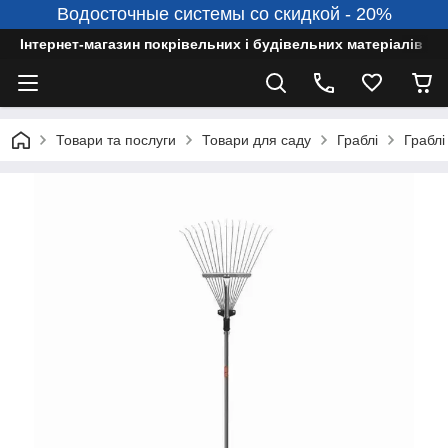
Водосточные системы со скидкой - 20%
Інтернет-магазин покрівельних і будівельних матеріалів
Товари та послуги
Товари для саду
Граблі
Граблі