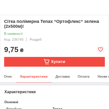
Сітка полімерна Tenax “Ортофлекс“ зелена
(2х500м)!
В наявності
Код: 236745
Роздріб
9,75
₴
Купити
Опис
Характеристики
Доставка
Оплата
Умови 
Характеристики
Основні
Виробник
Tenax