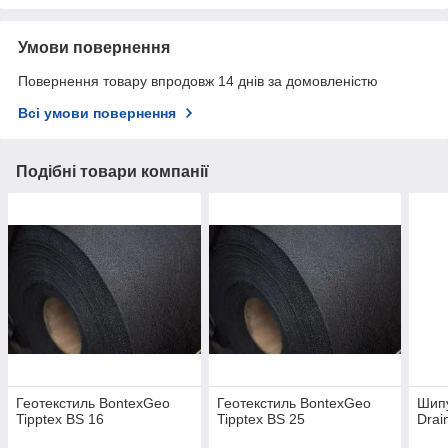
Умови повернення
Повернення товару впродовж 14 днів за домовленістю
Всі умови повернення
Подібні товари компанії
Геотекстиль BontexGeo
Геотекстиль BontexGeo
Шип
Tipptex BS 16
Tipptex BS 25
Drai