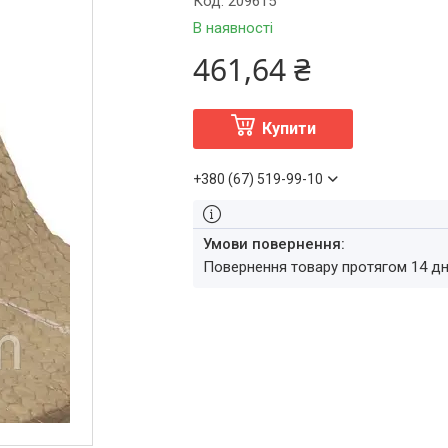
Код:
209615
В наявності
461,64 ₴
Купити
+380 (67) 519-99-10
повернення товару протягом 14 д