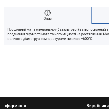
Опис
Прошивний мат з мінеральної (базальтової) вати, посилений з 
поєднання гнучкості мата та його міцності на ростягнення. Мо
великого діаметру з температурами не вище +600°С.
Інформація
Виробники