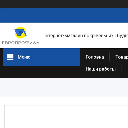
Інтернет-магазин покрівельних і буді
Меню
Головна
Товар
Наши работы
Товари та послуги
Статті
Про нас
Відгуки
Фотогалерея
Представництва та філіали