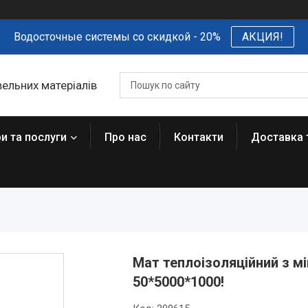
Водосточные системы со скидкой - 20%
АКЦИЯ!
вельних матеріалів
и та послуги
Про нас
Контакти
Доставка 
Мат теплоізоляційний з мі
50*5000*1000!