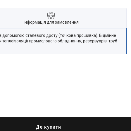
Інформація для замовлення
 за допомогою сталевого дроту (точкова прошивка). Відмінне
я теплоізоляції промислового обладнання, резервуарів, труб
Де купити