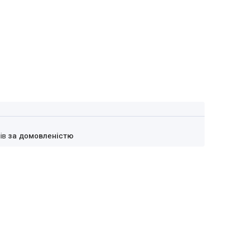
нів
за домовленістю