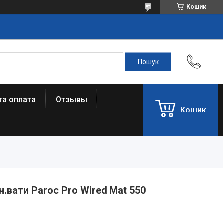
Кошик
та оплата
Отзывы
Кошик
н.вати Paroc Pro Wired Mat 550