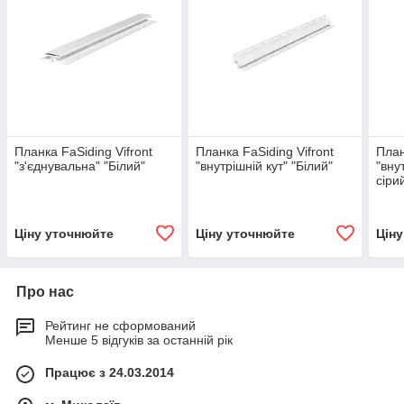
Планка FaSiding Vifront
Планка FaSiding Vifront
План
"з'єднувальна" "Білий"
"внутрішній кут" "Білий"
"вну
сіри
Ціну уточнюйте
Ціну уточнюйте
Цін
Про нас
Рейтинг не сформований
Менше 5 відгуків за останній рік
Працює з 24.03.2014