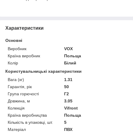
Характеристики
Основні
Виробник
VOX
Країна виробник
Польща
Колір
Білий
Користувальницькі характеристики
Вага (кг)
1.31
Гарантія, рік
50
Група горючості
Г2
Довжина, м
3.05
Колекція
Vifront
Країна виробництва
Польща
Кількість в упаковці, шт.
5
Матеріал
ПВХ