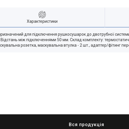
Характеристики
ne, призначений для підключення рушкосушарок до двотрубної систе
а. Відстань між підключеннями 50 мм. Склад комплекту: термостатич
аскувальна розетка, маскувальна втулка - 2 шт., адаптер/фітинг пере
Вся продукція