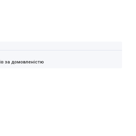
нів
за домовленістю