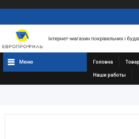
Інтернет-магазин покрівельних і буді
Меню
Головна
Товар
Наши работы
Товари та послуги
Статті
Про нас
Відгуки
Фотогалерея
Представництва та філіали