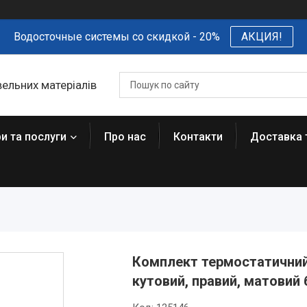
Водосточные системы со скидкой - 20%
АКЦИЯ!
вельних матеріалів
и та послуги
Про нас
Контакти
Доставка 
Комплект термостатичний V
кутовий, правий, матовий