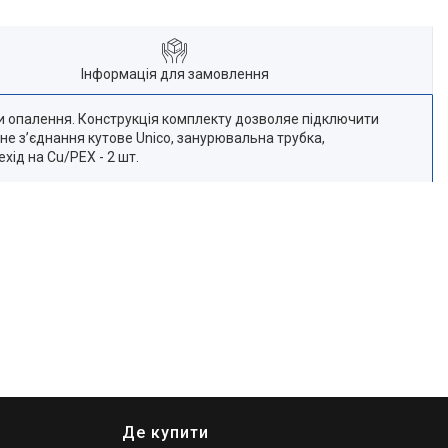
Інформація для замовлення
ми опалення. Конструкція комплекту дозволяе підключити
не з’єднання кутове Unico, занурювальна трубка,
хід на Cu/PEX - 2 шт.
Де купити