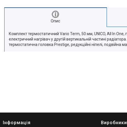
Опис
Комплект термостатичний Vario Term, 50 мм, UNICO, All In O
електричний нагрівач у другій вертикальній частині радіатор
термостатична головка Prestige, редукційні ніпелі, подвійна м
Інформація
Виробники