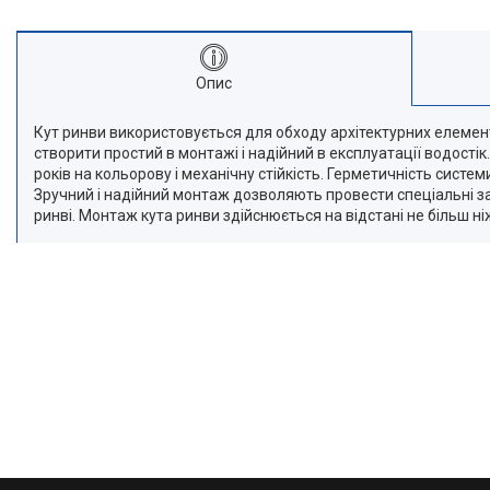
Опис
Кут ринви використовується для обходу архітектурних елементі
створити простий в монтажі і надійний в експлуатації водостік
років на кольорову і механічну стійкість. Герметичність сис
Зручний і надійний монтаж дозволяють провести спеціальні защ
ринві. Монтаж кута ринви здійснюється на відстані не більш ні