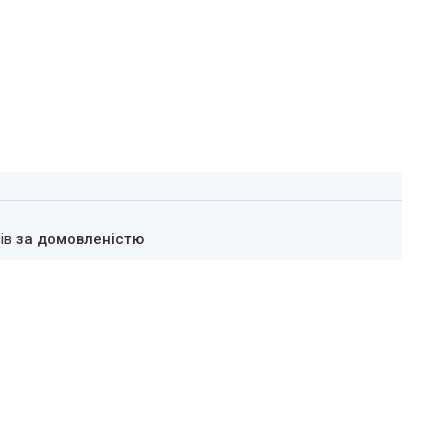
нів
за домовленістю