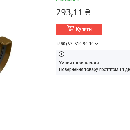
В наявності
293,11 ₴
Купити
+380 (67) 519-99-10
повернення товару протягом 14 д