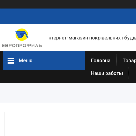
Інтернет-магазин покрівельних і буді
Меню
Головна
Товар
Наши работы
Товари та послуги
Статті
Про нас
Відгуки
Фотогалерея
Представництва та філіали