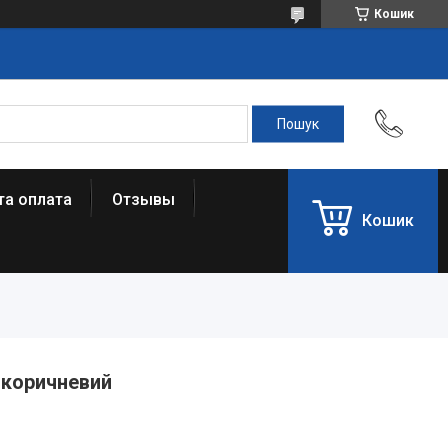
Кошик
та оплата
Отзывы
Кошик
5 коричневий