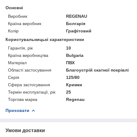
Основні
Виробник
REGENAU
Країна виробник
Болгарія
Колір
Графітовий
Користувальницькі характеристики
Гарантія, рік
10
Країна виробництва
Bulgaria
Матеріал
ПВХ
Області застосування
Благоустрій скатної покрівлі
Серія
125/80
Сфера застосування
Кримки
Термін експлуатації, рік
25
Торгова марка
Regenau
Приховати
Умови доставки