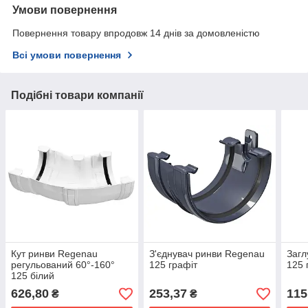
Умови повернення
Повернення товару впродовж 14 днів за домовленістю
Всі умови повернення
Подібні товари компанії
Кут ринви Regenau
З'єднувач ринви Regenau
Загл
регульований 60°-160°
125 графіт
125 
125 білий
626,80
253,37
115
₴
₴