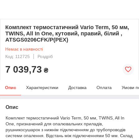
Комплект термостатичний Vario Term, 50 мм,
TWINS, All In One, кутовий, правий, білий ,
ATSGS0206CFK/P(PEX)
Немає в наявності
Код: 112725
Роздріб
7 039,73
₴
Опис
Характеристики
Доставка
Оплата
Умови п
Опис
Комплект термостатичний Vario Term, 50 мм, TWINS, All In
One, призначений для опалювальних приладів,
рушникосушарок з нижнім підключенням до трубопроводів
системи опалення. Відстань між підключеннями 50 мм. Склад