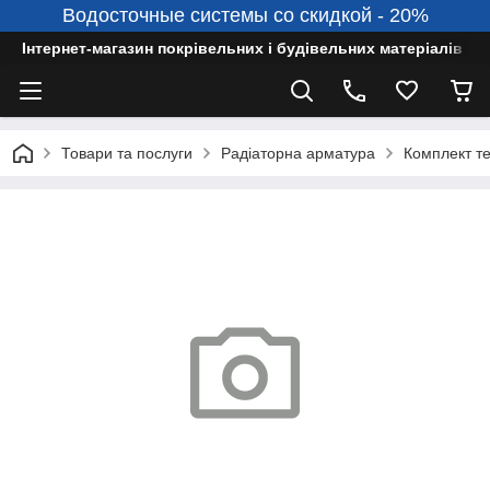
Водосточные системы со скидкой - 20%
Інтернет-магазин покрівельних і будівельних матеріалів
Товари та послуги
Радіаторна арматура
Комплект т