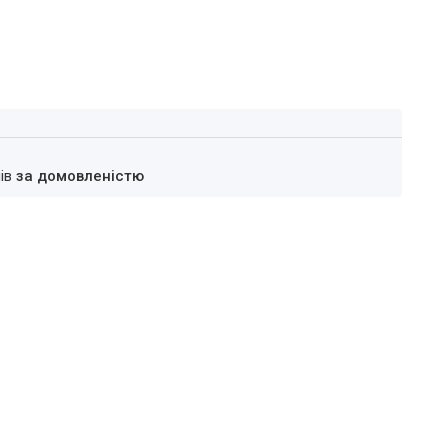
нів
за домовленістю