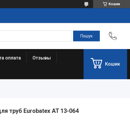
Кошик
та оплата
Отзывы
Кошик
ля труб Eurobatex AT 13-064