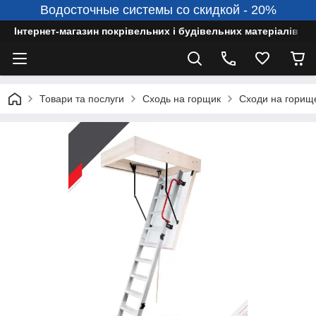
Водосточные системы со скидкой - 20%
Інтернет-магазин покрівельних і будівельних матеріалів
Товари та послуги
Сходь на горщик
Сходи на горище