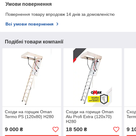
Умови повернення
Повернення товару впродовж 14 днів за домовленістю
Всі умови повернення
Подібні товари компанії
Сходи на горщик Oman
Сходи на горище Oman
Схо
Termo PS (120x80) H280
Alu Profi Extra (120x70)
Term
H280
9 000
18 500
9 1
₴
₴