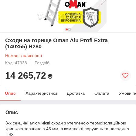
Сходи на горище Oman Alu Profi Extra
(140x55) H280
Немає в наявності
Код: 47938
Роздріб
14 265,72
₴
Опис
Характеристики
Доставка
Оплата
Умови п
Опис
3-х секційні алюмінієві сходи з утепленою термоізоляційною
кришкою товщиною 46 мм, в комплекті поручень та насадки з
ПВХ.