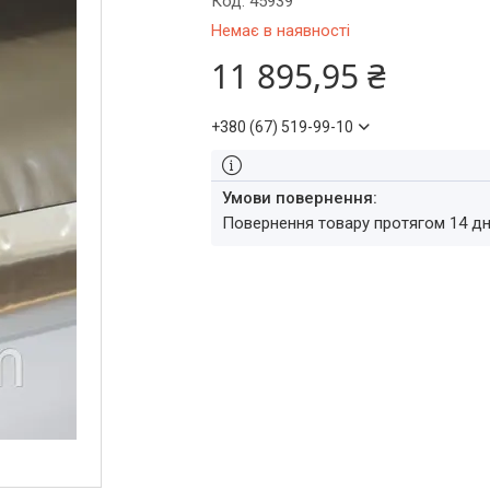
Код:
45939
Немає в наявності
11 895,95 ₴
+380 (67) 519-99-10
повернення товару протягом 14 д