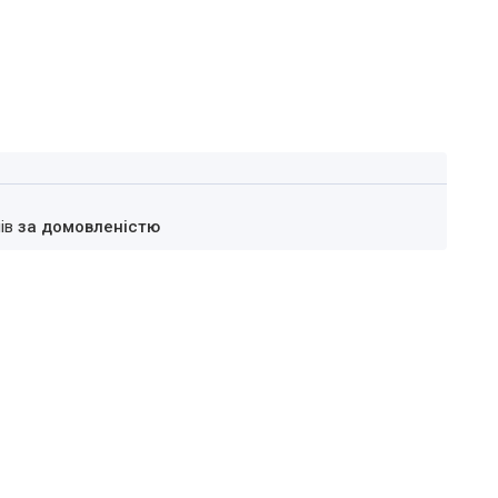
нів
за домовленістю