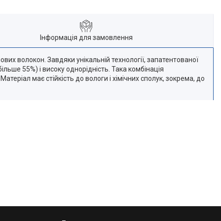
Інформація для замовлення
ових волокон. Завдяки унікальній технології, запатентованої
льше 55%) і високу однорідність. Така комбінація
атеріал має стійкість до вологи і хімічних сполук, зокрема, до