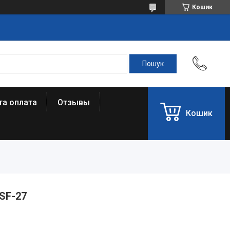
Кошик
та оплата
Отзывы
Кошик
 SF-27