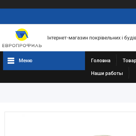
Інтернет-магазин покрівельних і буді
Меню
Головна
Товар
Наши работы
Товари та послуги
Статті
Про нас
Відгуки
Фотогалерея
Представництва та філіали