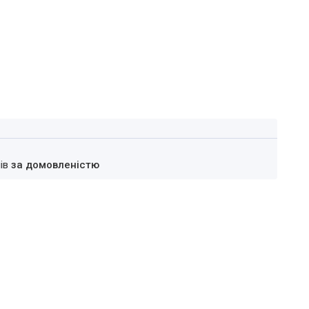
нів
за домовленістю