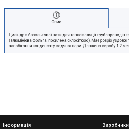
Опис
Циліндр з базальтової вати для теплоізоляції трубопроводів 
(алюмінієва фольга, посилена склосіткою). Має розріз уздов
запобігання конденсату водяної пари. Довжина виробу 1,2 ме
Інформація
Виробники