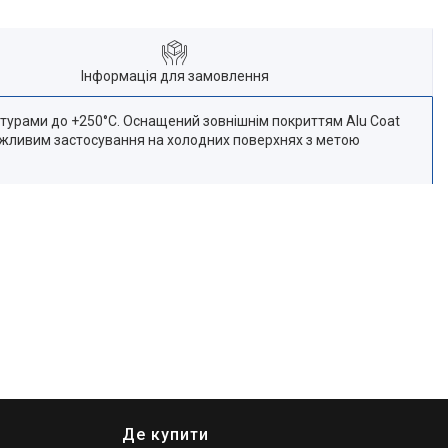
Інформація для замовлення
атурами до +250°С. Оснащений зовнішнім покриттям Alu Coat
можливим застосування на холодних поверхнях з метою
Де купити