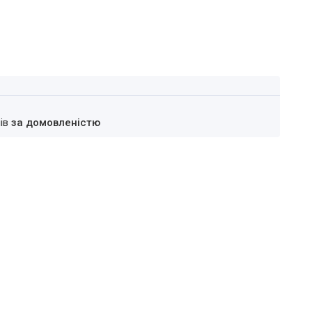
нів
за домовленістю