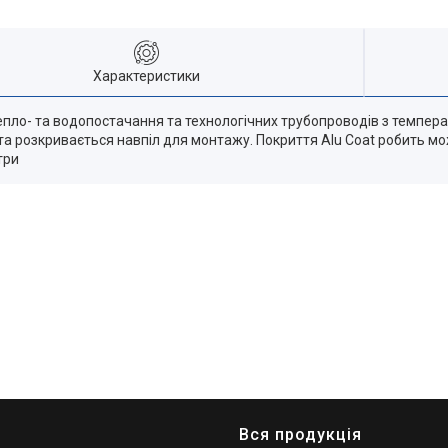
Характеристики
тепло- та водопостачання та технологічних трубопроводів з темпер
ж та розкривається навпіл для монтажу. Покриття Alu Coat робить 
три
Вся продукція