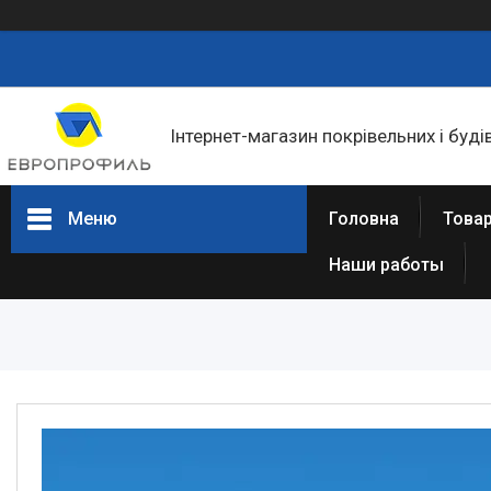
Інтернет-магазин покрівельних і буді
Меню
Головна
Товар
Наши работы
Товари та послуги
Статті
Про нас
Відгуки
Фотогалерея
Представництва та філіали