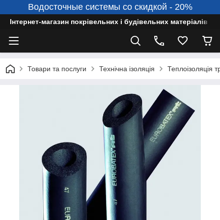
Водосточные системы со скидкой - 20%
Інтернет-магазин покрівельних і будівельних матеріалів
Товари та послуги
Технічна ізоляція
Теплоізоляція т