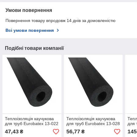
Умови повернення
Повернення товару впродовж 14 днів за домовленістю
Всі умови повернення
Подібні товари компанії
Теплоізоляція каучукова
Теплоізоляція каучукова
Тепл
для труб Eurobatex 13-022
для труб Eurobatex 13-028
для 
47,43
56,77
145
₴
₴