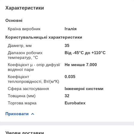
Характеристики
Основні
Країна виробник
Італія
Користувальницькі характеристики
Діаметр, мм
35
Діапазон робочих
Від -45°С до +110°С
температур, °С
Коефіцієнт µ - опір дифузії
Не менше 7.000
водяної пари
Коефіцієнт
0.035
теплопровідності, Вт/(м*К)
Сфера застосування
Інженерні системи
Товщина (мм)
32
Торгова марка
Eurobatex
Приховати
Умови доставки