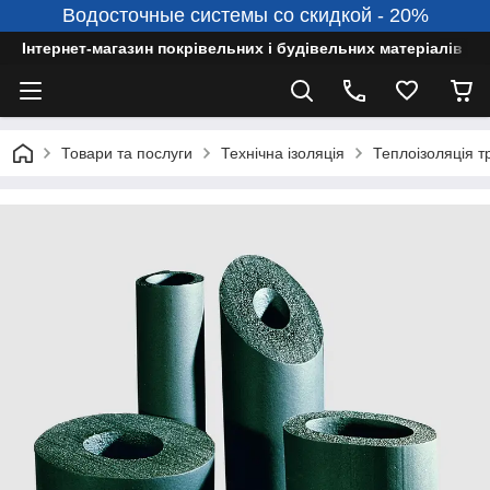
Водосточные системы со скидкой - 20%
Інтернет-магазин покрівельних і будівельних матеріалів
Товари та послуги
Технічна ізоляція
Теплоізоляція т