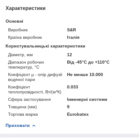
Характеристики
Основні
Виробник
S&R
Країна виробник
Італія
Користувальницькі характеристики
Діаметр, мм
12
Діапазон робочих
Від -45°С до +110°С
температур, °С
Коефіцієнт µ - опір дифузії
Не менше 10.000
водяної пари
Коефіцієнт
0.033
теплопровідності, Вт/(м*К)
Сфера застосування
Інженерні системи
Товщина (мм)
9
Торгова марка
Eurobatex
Приховати