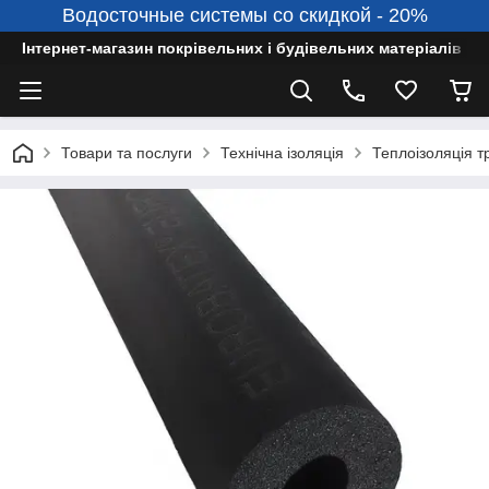
Водосточные системы со скидкой - 20%
Інтернет-магазин покрівельних і будівельних матеріалів
Товари та послуги
Технічна ізоляція
Теплоізоляція т