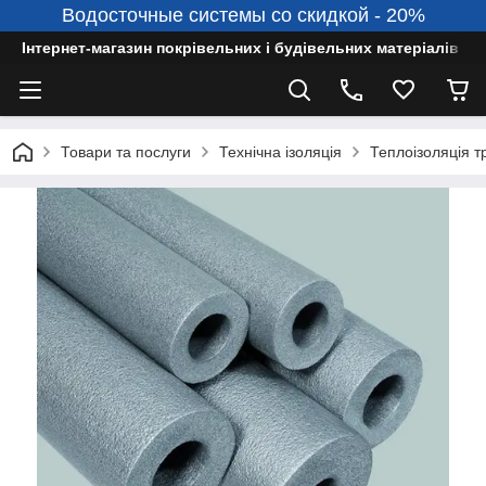
Водосточные системы со скидкой - 20%
Інтернет-магазин покрівельних і будівельних матеріалів
Товари та послуги
Технічна ізоляція
Теплоізоляція т