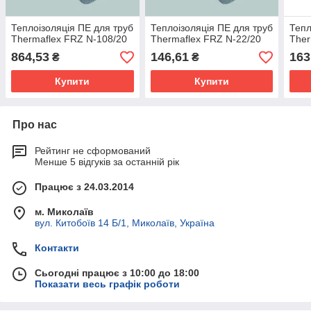
Теплоізоляція ПЕ для труб
Теплоізоляція ПЕ для труб
Тепл
Thermaflex FRZ N-108/20
Thermaflex FRZ N-22/20
Ther
864,53
146,61
163
₴
₴
Купити
Купити
Про нас
Рейтинг не сформований
Менше 5 відгуків за останній рік
Працює з 24.03.2014
м. Миколаїв
вул. Китобоїв 14 Б/1, Миколаїв, Україна
Контакти
Сьогодні працює з 10:00 до 18:00
Показати весь графік роботи