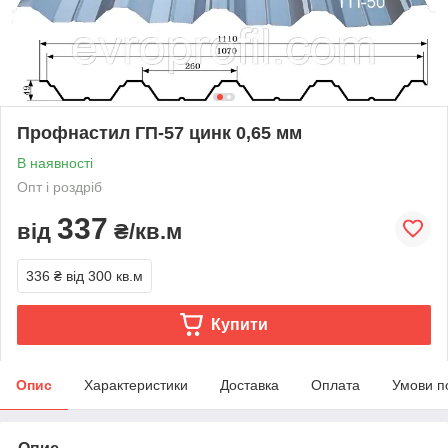
Профнастил ГП-57 цинк 0,65 мм
В наявності
Опт і роздріб
337
від
₴/кв.м
336 ₴
від 300 кв.м
Купити
Опис
Характеристики
Доставка
Оплата
Умови п