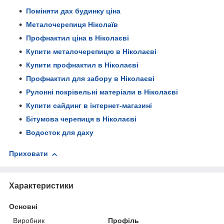
Поміняти дах будинку ціна
Металочерепиця Ніколаїв
Профнактил ціна в Ніколаєві
Купити металочерепицю в Ніколаєві
Купити профнактил в Ніколаєві
Профнактил для забору в Ніколаєві
Рулонні покрівельні матеріали в Ніколаєві
Купити сайдинг в інтернет-магазині
Бітумова черепиця в Ніколаєві
Водосток для даху
Приховати
Характеристики
Основні
Виробник
Профіль