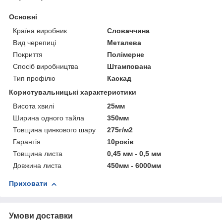
Основні
Країна виробник
Словаччина
Вид черепиці
Металева
Покриття
Полімерне
Спосіб виробництва
Штампована
Тип профілю
Каскад
Користувальницькі характеристики
Висота хвилі
25мм
Ширина одного тайла
350мм
Товщина цинкового шару
275г/м2
Гарантія
10років
Товщина листа
0,45 мм - 0,5 мм
Довжина листа
450мм - 6000мм
Приховати
Умови доставки