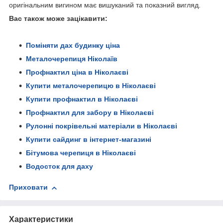
оригінальним вигином має вишуканий та показний вигляд.
Вас також може зацікавити:
Поміняти дах будинку ціна
Металочерепиця Ніколаїв
Профнактил ціна в Ніколаєві
Купити металочерепицю в Ніколаєві
Купити профнактил в Ніколаєві
Профнактил для забору в Ніколаєві
Рулонні покрівельні матеріали в Ніколаєві
Купити сайдинг в інтернет-магазині
Бітумова черепиця в Ніколаєві
Водосток для даху
Приховати
Характеристики