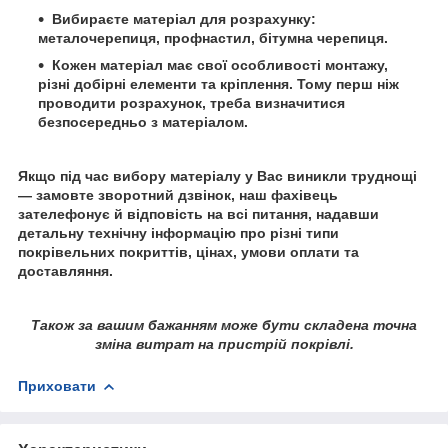
Вибираєте матеріал для розрахунку:
металочерепиця, профнастил, бітумна черепиця.
Кожен матеріал має свої особливості монтажу,
різні добірні елементи та кріплення. Тому перш ніж
проводити розрахунок, треба визначитися
безпосередньо з матеріалом.
Якщо під час вибору матеріалу у Вас виникли труднощі
— замовте зворотний дзвінок, наш фахівець
зателефонує й відповість на всі питання, надавши
детальну технічну інформацію про різні типи
покрівельних покриттів, цінах, умови оплати та
доставляння.
Також за вашим бажанням може бути складена точна
зміна витрат на пристрій покрівлі.
Приховати