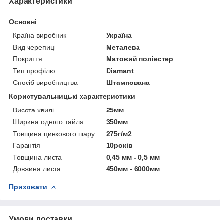
Характеристики
Основні
Країна виробник
Україна
Вид черепиці
Металева
Покриття
Матовий поліестер
Тип профілю
Diamant
Спосіб виробництва
Штампована
Користувальницькі характеристики
Висота хвилі
25мм
Ширина одного тайла
350мм
Товщина цинкового шару
275г/м2
Гарантія
10років
Товщина листа
0,45 мм - 0,5 мм
Довжина листа
450мм - 6000мм
Приховати
Умови доставки