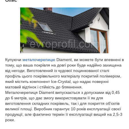
Опис
Купуючи
металочерепицю
Diament, ви можете бути впевнені в
тому, що ваша покрівля на довгі роки буде надійно захищена
від негоди. Виготовлений із чудової поцинкованої сталі
профіль цього покрівельного матеріалу покритий полімером,
який містить компонент Ice-Crystal, що надає поверхні
матовий відтінок і стійкість до блякнення.
Металочерепиця Diament випускається з допусками від 0,45
до 6 метрів, що дає змогу використовувати її як для
виготовлення складних покрівель, так і для покриття об'єктів
великої площі. Виробник гарантує 10 років експлуатації своєї
продукції, але фактично термін її експлуатації вищий на 2,5-3
роки.