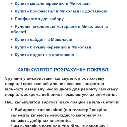
Купити металочерепицю в Миколаєві
Купити профнастил в Миколаєві з доставкою
Профнастил для забору
Рулонні покрівельні матеріали в Миколаєві та
області
Купити сайдинг в Миколаєві
Купити бітумну черепицю в Миколаєві
Купити водостік з доставкою
КАЛЬКУЛЯТОР РОЗРАХУНКУ ПОКРІВЛІ
Зручний у використанні калькулятор розрахунку
покрівлі призначений для визначення конкретної
кількості матеріалу, необхідного для ремонту / монтажу
покрівлі, зокрема добірних і комплектуючих елементів.
Наш калькулятор вартості даху працює за кілька етапів:
Вибираєте тип покрівлі (від геометрії покрівлі
залежить кількість необхідного матеріалу та
кількість добірних елементів.
Чим складніша покрівля, тим більше основних і