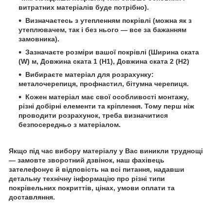
витратних матеріалів буде потрібно).
Визначаєтесь з утепленням покрівлі (можна як з
утеплювачем, так і без нього — все за бажанням
замовника).
Зазначаєте розміри вашої покрівлі (Ширина ската
(W) м, Довжина ската 1 (H1), Довжина ската 2 (H2)
Вибираєте матеріал для розрахунку:
металочерепиця, профнастил, бітумна черепиця.
Кожен матеріал має свої особливості монтажу,
різні добірні елементи та кріплення. Тому перш ніж
проводити розрахунок, треба визначитися
безпосередньо з матеріалом.
Якщо під час вибору матеріалу у Вас виникли труднощі
— замовте зворотний дзвінок, наш фахівець
зателефонує й відповість на всі питання, надавши
детальну технічну інформацію про різні типи
покрівельних покриттів, цінах, умови оплати та
доставляння.