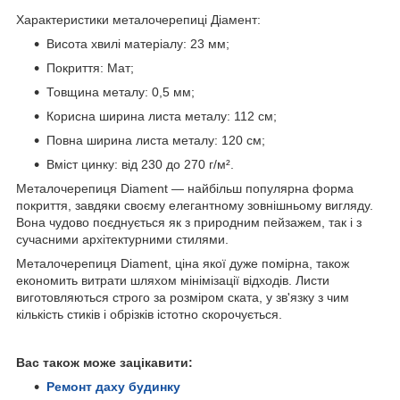
Характеристики металочерепиці Діамент:
Висота хвилі матеріалу: 23 мм;
Покриття: Мат;
Товщина металу: 0,5 мм;
Корисна ширина листа металу: 112 см;
Повна ширина листа металу: 120 см;
Вміст цинку: від 230 до 270 г/м².
Металочерепиця Diament — найбільш популярна форма
покриття, завдяки своєму елегантному зовнішньому вигляду.
Вона чудово поєднується як з природним пейзажем, так і з
сучасними архітектурними стилями.
Металочерепиця Diament, ціна якої дуже помірна, також
економить витрати шляхом мінімізації відходів. Листи
виготовляються строго за розміром ската, у зв'язку з чим
кількість стиків і обрізків істотно скорочується.
Вас також може зацікавити:
Ремонт даху будинку