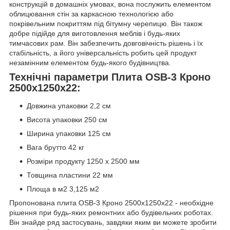
конструкцій в домашніх умовах, вона послужить елементом
облицювання стін за каркасною технологією або
покрівельним покриттям під бітумну черепицю. Він також
добре підійде для виготовлення меблів і будь-яких
тимчасових рам. Він забезпечить довговічність рішень і їх
стабільність, а його універсальність робить цей продукт
незамінним елементом будь-якого будівництва.
Технічні параметри Плита OSB-3 Кроно
2500х1250х22:
Довжина упаковки 2,2 см
Висота упаковки 250 см
Ширина упаковки 125 см
Вага брутто 42 кг
Розміри продукту 1250 x 2500 мм
Товщина пластини 22 мм
Площа в м2 3,125 м2
Пропонована плита OSB-3 Кроно 2500х1250х22 - необхідне
рішення при будь-яких ремонтних або будівельних роботах.
Він знайде ряд застосувань, завдяки яким ви можете зробити