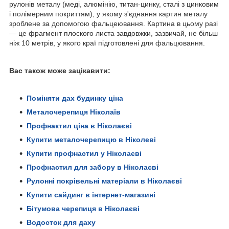
рулонів металу (меді, алюмінію, титан-цинку, сталі з цинковим
і полімерним покриттям), у якому з'єднання картин металу
зроблене за допомогою фальцеювання. Картина в цьому разі
— це фрагмент плоского листа завдовжки, зазвичай, не більш
ніж 10 метрів, у якого краї підготовлені для фальцювання.
Вас також може зацікавити:
Поміняти дах будинку ціна
Металочерепиця Ніколаїв
Профнактил ціна в Ніколаєві
Купити металочерепицю в Ніколеві
Купити профнастил у Ніколаєві
Профнастил для забору в Ніколаєві
Рулонні покрівельні матеріали в Ніколаєві
Купити сайдинг в інтернет-магазині
Бітумова черепиця в Ніколаєві
Водосток для даху