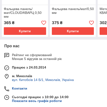
Фальцева панель/
Фальцева панель/мат/0,50
Мета
мат/CLOUD/КВАРЦ 0,50
мм
КВА
мм
365
375
302
₴
₴
Купити
Купити
Про нас
Рейтинг не сформований
Менше 5 відгуків за останній рік
Працює з 24.03.2014
м. Миколаїв
вул. Китобоїв 14 Б/1, Миколаїв, Україна
Контакти
Сьогодні працює з 10:00 до 14:00
Показати весь графік роботи