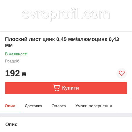
Плоский лист цинк 0,45 мм/алюмоцинк 0,43
мм
В наявності
Роздріб
192
₴
Купити
Опис
Доставка
Оплата
Умови повернення
Опис