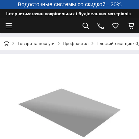
Водосточные системы со скидкой - 20%
Інтернет-магазин покрівельних і будівельних матеріалів
Товари та послуги
Профнастил
Плоский лист цинк 