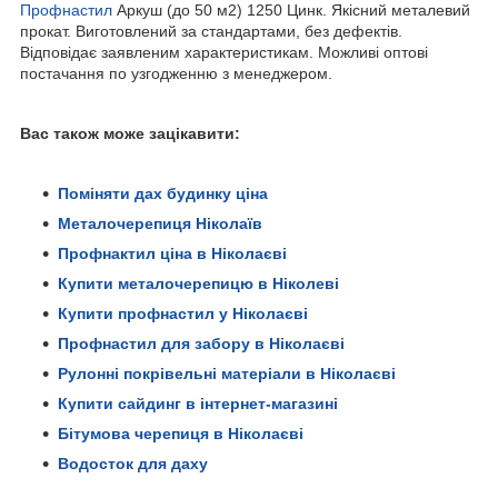
Профнастил
Аркуш (до 50 м2) 1250 Цинк. Якісний металевий
прокат. Виготовлений за стандартами, без дефектів.
Відповідає заявленим характеристикам. Можливі оптові
постачання по узгодженню з менеджером.
Вас також може зацікавити:
Поміняти дах будинку ціна
Металочерепиця Ніколаїв
Профнактил ціна в Ніколаєві
Купити металочерепицю в Ніколеві
Купити профнастил у Ніколаєві
Профнастил для забору в Ніколаєві
Рулонні покрівельні матеріали в Ніколаєві
Купити сайдинг в інтернет-магазині
Бітумова черепиця в Ніколаєві
Водосток для даху