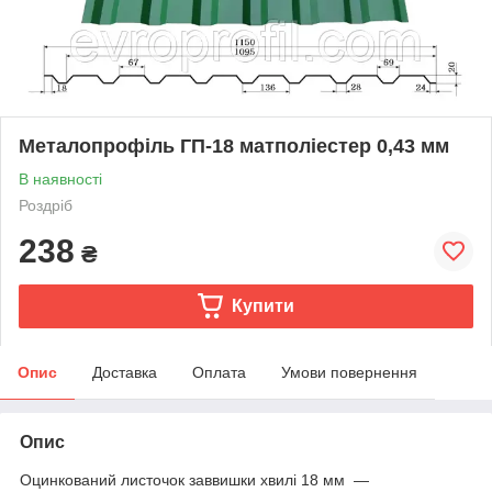
Металопрофіль ГП-18 матполіестер 0,43 мм
В наявності
Роздріб
238
₴
Купити
Опис
Доставка
Оплата
Умови повернення
Опис
Оцинкований листочок заввишки хвилі 18 мм —