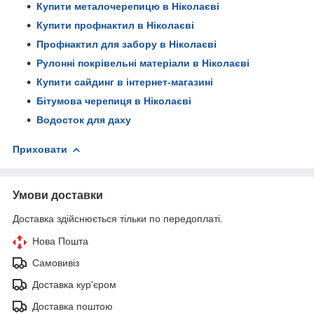
Купити металочерепицю в Ніколаєві
Купити профнактил в Ніколаєві
Профнактил для забору в Ніколаєві
Рулонні покрівельні матеріали в Ніколаєві
Купити сайдинг в інтернет-магазині
Бітумова черепиця в Ніколаєві
Водосток для даху
Приховати
Умови доставки
Доставка здійснюється тільки по передоплаті.
Нова Пошта
Самовивіз
Доставка кур'єром
Доставка поштою