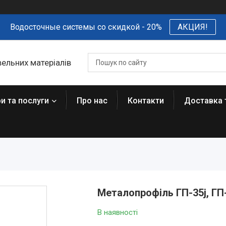
Водосточные системы со скидкой - 20%
АКЦИЯ!
вельних матеріалів
и та послуги
Про нас
Контакти
Доставка 
Металопрофіль ГП-35j, ГП
В наявності