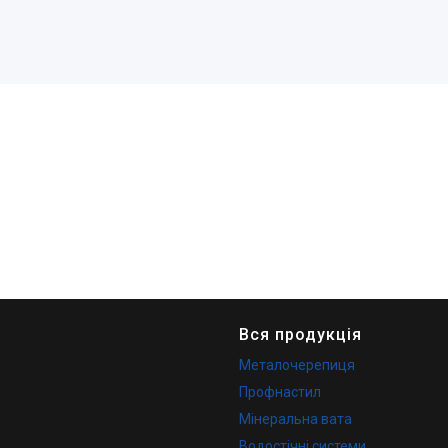
Вся продукція
Металочерепиця
Профнастил
Мінеральна вата
Водостічні системи