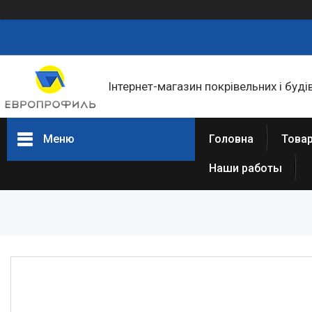
Інтернет-магазин покрівельних і буді
Меню
Головна
Товар
Наши работы
Товари та послуги
Статті
Про нас
Відгуки
Фотогалерея
Представництва та філіали