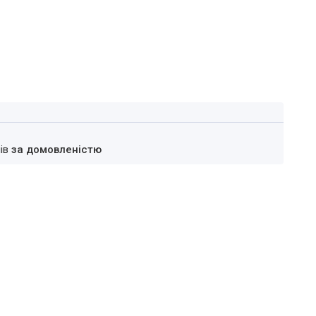
нів
за домовленістю