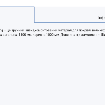
Інф
45j — це зручний і швидкомонтований матеріал для покрівлі великих
 загальна: 1100 мм, корисна 1000 мм. Довжина під замовлення.Ши