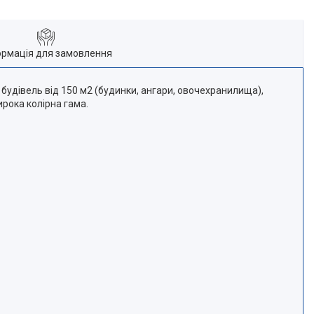
ормація для замовлення
 будівель від 150 м2 (будинки, ангари, овочехранилища),
рока колірна гама.