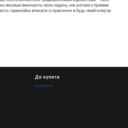
но якісніше виконують свою задачу, ніж унітази з прямим
сть гармонійно вписати їх практично в будь-який інтер'єр
Де купити
Контакти