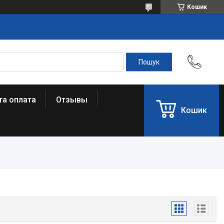
Кошик
та оплата
Отзывы
Кошик