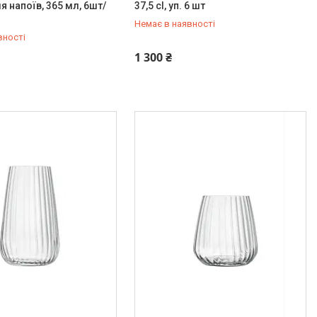
я напоїв, 365 мл, 6шт/
37,5 cl, уп. 6 шт
Немає в наявності
вності
519-99-10
+380 (67) 519-99-10
1 300 ₴