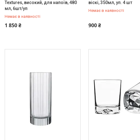
Textures, високий, для напоїв, 480
віскі, 350мл, уп. 4 шт
мл, 6шт/уп
Немає в наявності
Немає в наявності
+380 (67) 519-99-10
+380 (67) 519-99-10
1 850 ₴
900 ₴