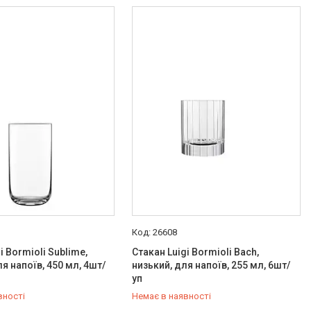
26608
i Bormioli Sublime,
Стакан Luigi Bormioli Bach,
я напоїв, 450 мл, 4шт/
низький, для напоїв, 255 мл, 6шт/
уп
вності
Немає в наявності