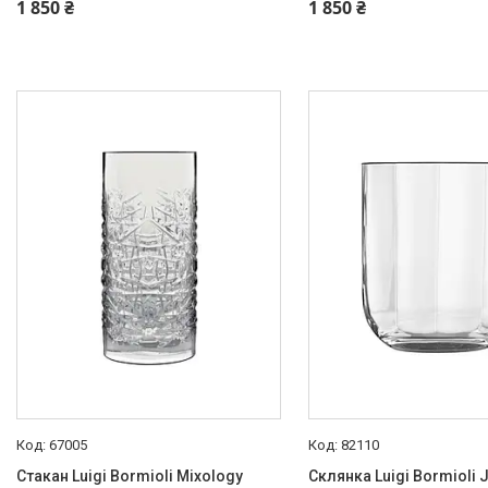
1 850 ₴
1 850 ₴
67005
82110
Стакан Luigi Bormioli Mixology
Склянка Luigi Bormioli 