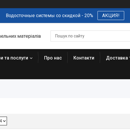
Водосточные системы со скидкой - 20%
АКЦИЯ!
вельних матеріалів
и та послуги
Про нас
Контакти
Доставка 